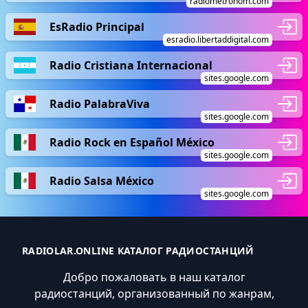
radiometronom.com
EsRadio Principal
esradio.libertaddigital.com
Radio Cristiana Internacional
sites.google.com
Radio PalabraViva
sites.google.com
Radio Rock en Español México
sites.google.com
Radio Salsa México
sites.google.com
RADIOLAR.ONLINE КАТАЛОГ РАДИОСТАНЦИЙ
Добро пожаловать в наш каталог
радиостанций, организованный по жанрам,