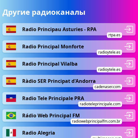
Другие радиоканалы
Radio Principau Asturies - RPA
rtpa.es
Radio Principal Monforte
radioytele.es
Radio Principal Vilalba
radioytele.es
Ràdio SER Principat d'Andorra
cadenaser.com
Radio Tele Principale PRA
radioteleprincipale.com
Rádio Web Principal FM
radiowebprincipalfm.com.br
Radio Alegria