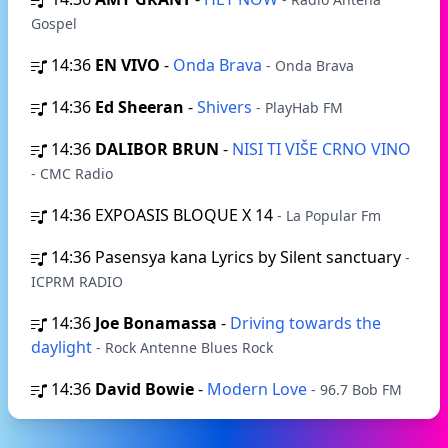
Gospel
14:36
EN VIVO
-
Onda Brava
- Onda Brava
14:36
Ed Sheeran
-
Shivers
- PlayHab FM
14:36
DALIBOR BRUN
-
NISI TI VIŠE CRNO VINO
- CMC Radio
14:36
EXPOASIS BLOQUE X 14
- La Popular Fm
14:36
Pasensya kana Lyrics by Silent sanctuary
-
ICPRM RADIO
14:36
Joe Bonamassa
-
Driving towards the
daylight
- Rock Antenne Blues Rock
14:36
David Bowie
-
Modern Love
- 96.7 Bob FM