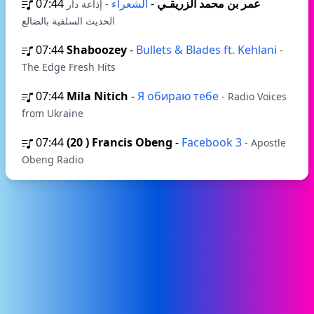
07:44
الشعراء
-
عمر بن محمد الزريقـي
- إذاعة دار
الحديث السلفية بالضالع
07:44
Shaboozey
-
Bullets & Blades ft. Kehlani
-
The Edge Fresh Hits
07:44
Mila Nitich
-
Я обираю тебе
- Radio Voices
from Ukraine
07:44
(20 ) Francis Obeng
-
Facebook 3
- Apostle
Obeng Radio