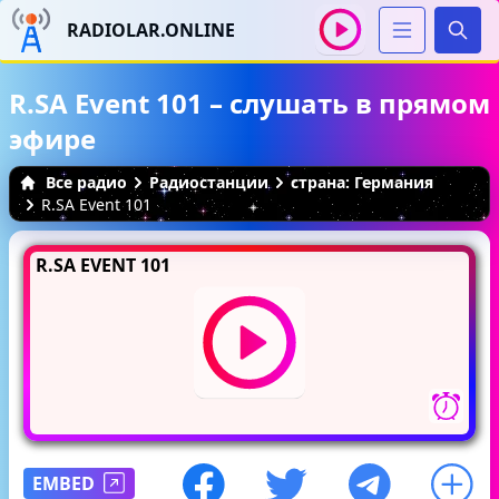
RADIOLAR.ONLINE
Иска
R.SA Event 101 – слушать в прямом
эфире
Все радио
Радиостанции
страна: Германия
R.SA Event 101
R.SA EVENT 101
EMBED