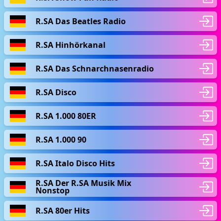
R.SA Das Beatles Radio
R.SA Hinhörkanal
R.SA Das Schnarchnasenradio
R.SA Disco
R.SA 1.000 80ER
R.SA 1.000 90
R.SA Italo Disco Hits
R.SA Der R.SA Musik Mix
Nonstop
R.SA 80er Hits