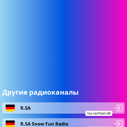
Другие радиоканалы
R.SA
rsa-sachsen.de
R.SA Snow Fun Radio