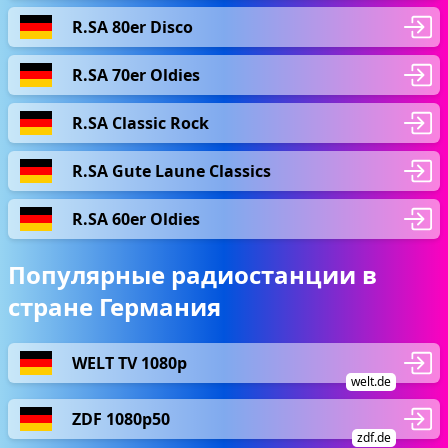
R.SA 80er Disco
R.SA 70er Oldies
R.SA Classic Rock
R.SA Gute Laune Classics
R.SA 60er Oldies
Популярные радиостанции в
стране Германия
WELT TV 1080p
welt.de
ZDF 1080p50
zdf.de