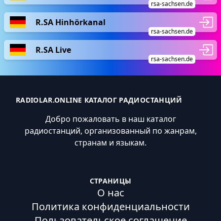
rsa-sachsen.de
R.SA Hinhörkanal
rsa-sachsen.de
R.SA Live
rsa-sachsen.de
RADIOLAR.ONLINE КАТАЛОГ РАДИОСТАНЦИЙ
Добро пожаловать в наш каталог
радиостанций, организованный по жанрам,
странам и языкам.
СТРАНИЦЫ
О нас
Политика конфиденциальности
Пользовательское соглашение