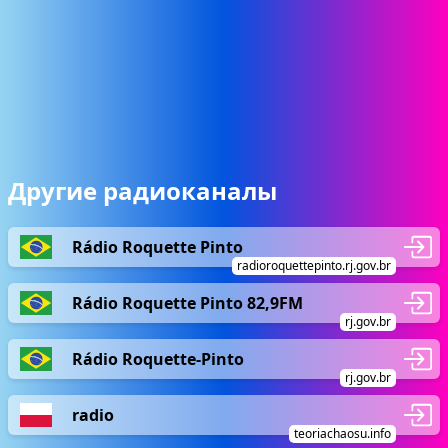
Другие радиоканалы
Rádio Roquette Pinto
radioroquettepinto.rj.gov.br
Rádio Roquette Pinto 82,9FM
rj.gov.br
Rádio Roquette-Pinto
rj.gov.br
radio
teoriachaosu.info