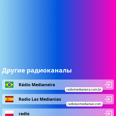
Другие радиоканалы
Rádio Medianeira
radiomedianeira.com.br
Radio Las Medianias
radiolasmedianias.com
radio