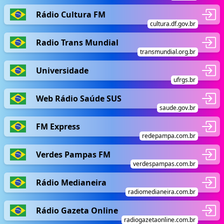
Rádio Cultura FM
cultura.df.gov.br
Radio Trans Mundial
transmundial.org.br
Universidade
ufrgs.br
Web Rádio Saúde SUS
saude.gov.br
FM Express
redepampa.com.br
Verdes Pampas FM
verdespampas.com.br
Rádio Medianeira
radiomedianeira.com.br
Rádio Gazeta Online
radiogazetaonline.com.br