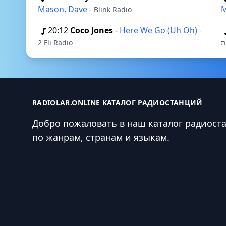
Mason, Dave
M
- Blink Radio
20:12
Coco Jones
-
Here We Go (Uh Oh)
-
2 Fli Radio
ת
RADIOLAR.ONLINE КАТАЛОГ РАДИОСТАНЦИЙ
Добро пожаловать в наш каталог радиост
по жанрам, странам и языкам.