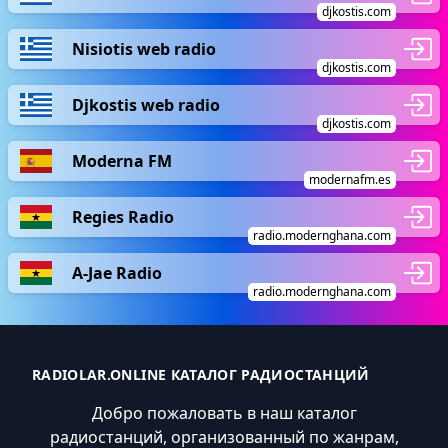
djkostis.com
Nisiotis web radio
djkostis.com
Djkostis web radio
djkostis.com
Moderna FM
modernafm.es
Regies Radio
radio.modernghana.com
A-Jae Radio
radio.modernghana.com
RADIOLAR.ONLINE КАТАЛОГ РАДИОСТАНЦИЙ
Добро пожаловать в наш каталог
радиостанций, организованный по жанрам,