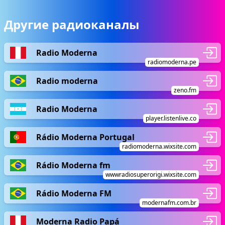
Другие радиоканалы
Radio Moderna
radiomoderna.pe
Radio moderna
zeno.fm
Radio Moderna
player.listenlive.co
Rádio Moderna Portugal
radiomoderna.wixsite.com
Rádio Moderna fm
wwwradiosuperorigi.wixsite.com
Rádio Moderna FM
modernafm.com.br
Moderna Radio Papá