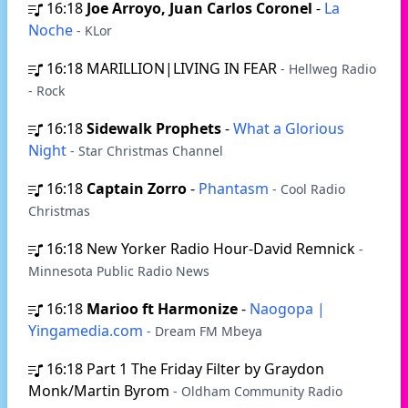
16:18
Joe Arroyo, Juan Carlos Coronel
-
La
Noche
- KLor
16:18
MARILLION|LIVING IN FEAR
- Hellweg Radio
- Rock
16:18
Sidewalk Prophets
-
What a Glorious
Night
- Star Christmas Channel
16:18
Captain Zorro
-
Phantasm
- Cool Radio
Christmas
16:18
New Yorker Radio Hour-David Remnick
-
Minnesota Public Radio News
16:18
Marioo ft Harmonize
-
Naogopa |
Yingamedia.com
- Dream FM Mbeya
16:18
Part 1 The Friday Filter by Graydon
Monk/Martin Byrom
- Oldham Community Radio