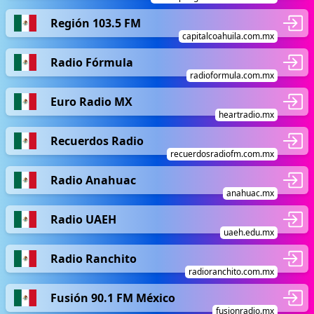
Región 103.5 FM
capitalcoahuila.com.mx
Radio Fórmula
radioformula.com.mx
Euro Radio MX
heartradio.mx
Recuerdos Radio
recuerdosradiofm.com.mx
Radio Anahuac
anahuac.mx
Radio UAEH
uaeh.edu.mx
Radio Ranchito
radioranchito.com.mx
Fusión 90.1 FM México
fusionradio.mx