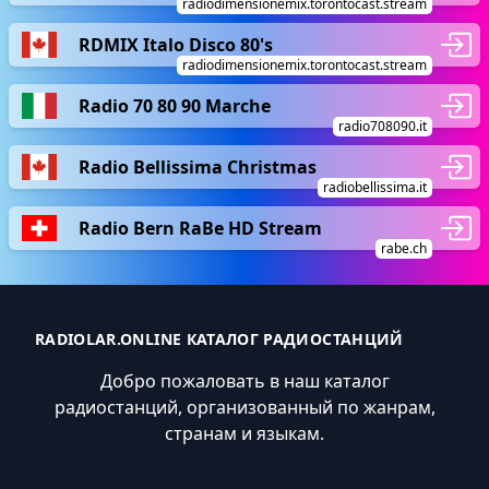
radiodimensionemix.torontocast.stream
RDMIX Italo Disco 80's
radiodimensionemix.torontocast.stream
Radio 70 80 90 Marche
radio708090.it
Radio Bellissima Christmas
radiobellissima.it
Radio Bern RaBe HD Stream
rabe.ch
RADIOLAR.ONLINE КАТАЛОГ РАДИОСТАНЦИЙ
Добро пожаловать в наш каталог
радиостанций, организованный по жанрам,
странам и языкам.