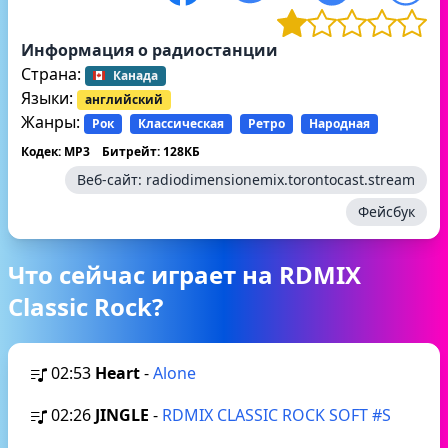
Информация о радиостанции
Страна:
Канада
Языки:
английский
Жанры:
Рок
Классическая
Ретро
Народная
Кодек: MP3
Битрейт: 128КБ
Веб-сайт:
radiodimensionemix.torontocast.stream
Фейсбук
Что сейчас играет на RDMIX
Classic Rock?
02:53
Heart
-
Alone
02:26
JINGLE
-
RDMIX CLASSIC ROCK SOFT #S