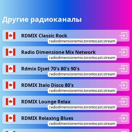
Другие радиоканалы
RDMIX Classic Rock
radiodimensionemix.torontocast.stream
Radio Dimensione Mix Network
radiodimensionemix.torontocast.stream
Rdmix Djset 70's 80's 90's
radiodimensionemix.torontocast.stream
RDMIX Italo Disco 80's
radiodimensionemix.torontocast.stream
RDMIX Lounge Relax
radiodimensionemix.torontocast.stream
RDMIX Relaxing Blues
radiodimensionemix.torontocast.stream