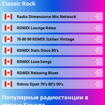
Classic Rock
Radio Dimensione Mix Network
RDMIX Lounge Relax
70 80 90 RDMIX Italian Vintage
RDMIX Italo Disco 80's
RDMIX Love Songs
RDMIX Relaxing Blues
Rdmix Djset 70's 80's 90's
Популярные радиостанции в
стране Канада