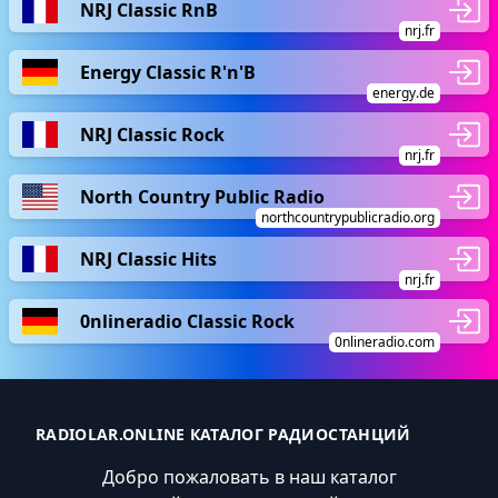
NRJ Classic RnB
nrj.fr
Energy Classic R'n'B
energy.de
NRJ Classic Rock
nrj.fr
North Country Public Radio
northcountrypublicradio.org
NRJ Classic Hits
nrj.fr
0nlineradio Classic Rock
0nlineradio.com
RADIOLAR.ONLINE КАТАЛОГ РАДИОСТАНЦИЙ
Добро пожаловать в наш каталог