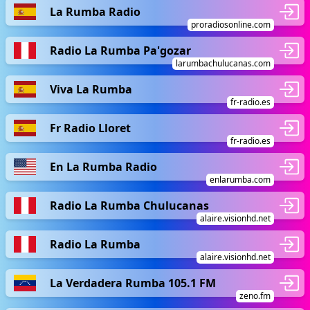
La Rumba Radio
proradiosonline.com
Radio La Rumba Pa'gozar
larumbachulucanas.com
Viva La Rumba
fr-radio.es
Fr Radio Lloret
fr-radio.es
En La Rumba Radio
enlarumba.com
Radio La Rumba Chulucanas
alaire.visionhd.net
Radio La Rumba
alaire.visionhd.net
La Verdadera Rumba 105.1 FM
zeno.fm