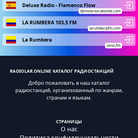
Deluxe Radio - Flamenco Flow
djmisterion.wixsite.com
LA RUMBERA 103.5 FM
larumberafm.com
La Rumbera
zeno.fm
RADIOLAR.ONLINE КАТАЛОГ РАДИОСТАНЦИЙ
Добро пожаловать в наш каталог
радиостанций, организованный по жанрам,
странам и языкам.
СТРАНИЦЫ
О нас
Политика конфиденциальности