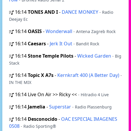
16:14
TONES AND I
-
DANCE MONKEY
- Radio
Deejay Ec
16:14
OASIS
-
Wonderwall
- Antena Zagreb Rock
16:14
Caesars
-
Jerk It Out
- Bandit Rock
16:14
Stone Temple Pilots
-
Wicked Garden
- Big
Stack
16:14
Topic X A7s
-
Kernkraft 400 (A Better Day)
-
IN THE MIX
16:14
Live On Air >> Ricky <<
- Hitradio 4 Live
16:14
Jamelia
-
Superstar
- Radio Plassenburg
16:14
Desconocido
-
OAC ESPECIAL IMAGENES
0508
- Radio Sporting®