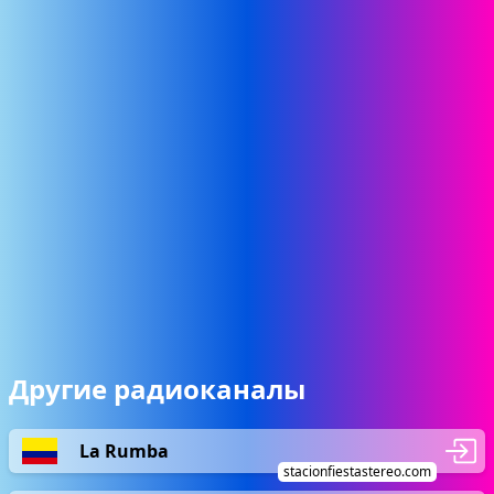
Другие радиоканалы
La Rumba
stacionfiestastereo.com