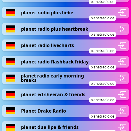
planetradio.de
planet radio plus liebe
planetradio.de
planet radio plus heartbreak
planetradio.de
planet radio livecharts
planetradio.de
planet radio flashback friday
planetradio.de
planet radio early morning
breaks
planetradio.de
planet ed sheeran & friends
planetradio.de
Planet Drake Radio
planetradio.de
planet dua lipa & friends