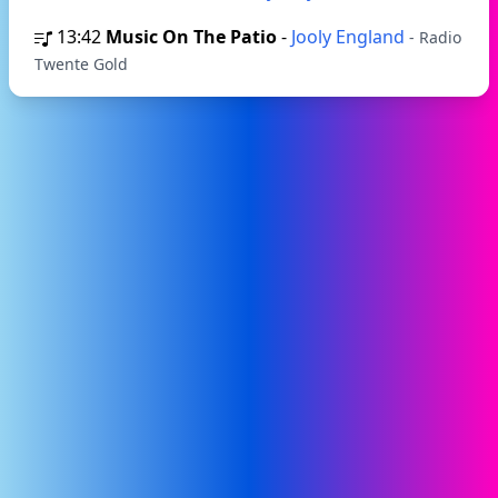
13:42
Music On The Patio
-
Jooly England
- Radio
Twente Gold