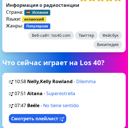
Информация о радиостанции
Страна:
Испания
Языки:
испанский
Жанры:
Популярная
Веб-сайт:
los40.com
Твиттер
Фейсбук
Википедия
Что сейчас играет на Los 40?
10:58
Nelly,Kelly Rowland
-
Dilemma
07:51
Aitana
-
Superestrella
07:47
Beéle
-
No tiene sentido
Смотреть плейлист