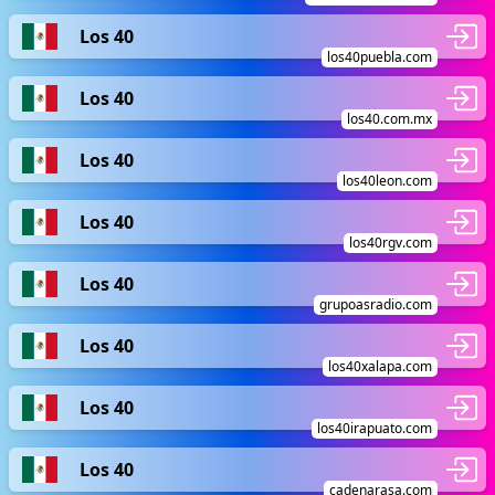
Los 40
los40puebla.com
Los 40
los40.com.mx
Los 40
los40leon.com
Los 40
los40rgv.com
Los 40
grupoasradio.com
Los 40
los40xalapa.com
Los 40
los40irapuato.com
Los 40
cadenarasa.com