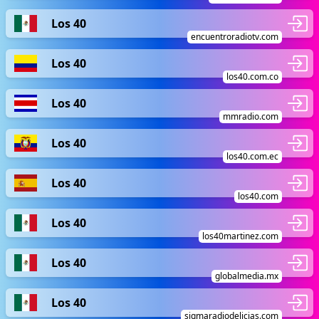
Los 40
encuentroradiotv.com
Los 40
los40.com.co
Los 40
mmradio.com
Los 40
los40.com.ec
Los 40
los40.com
Los 40
los40martinez.com
Los 40
globalmedia.mx
Los 40
sigmaradiodelicias.com