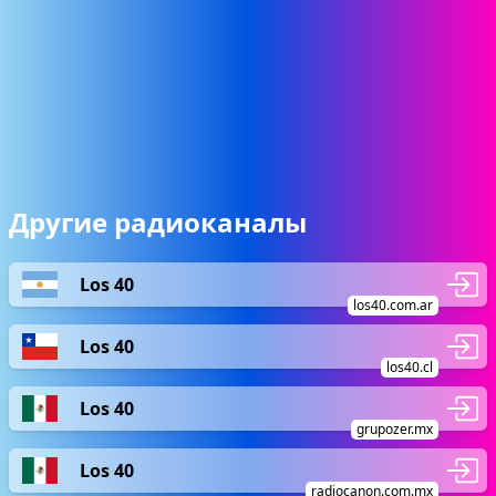
Другие радиоканалы
Los 40
los40.com.ar
Los 40
los40.cl
Los 40
grupozer.mx
Los 40
radiocanon.com.mx