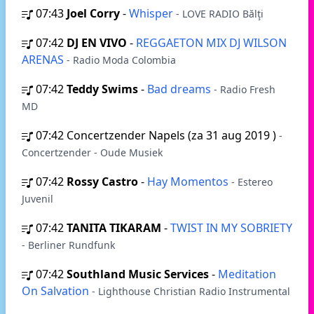
07:43
Joel Corry
-
Whisper
- LOVE RADIO Bălţi
07:42
DJ EN VIVO
-
REGGAETON MIX DJ WILSON
ARENAS
- Radio Moda Colombia
07:42
Teddy Swims
-
Bad dreams
- Radio Fresh
MD
07:42
Concertzender Napels (za 31 aug 2019 )
-
Concertzender - Oude Musiek
07:42
Rossy Castro
-
Hay Momentos
- Estereo
Juvenil
07:42
TANITA TIKARAM
-
TWIST IN MY SOBRIETY
- Berliner Rundfunk
07:42
Southland Music Services
-
Meditation
On Salvation
- Lighthouse Christian Radio Instrumental