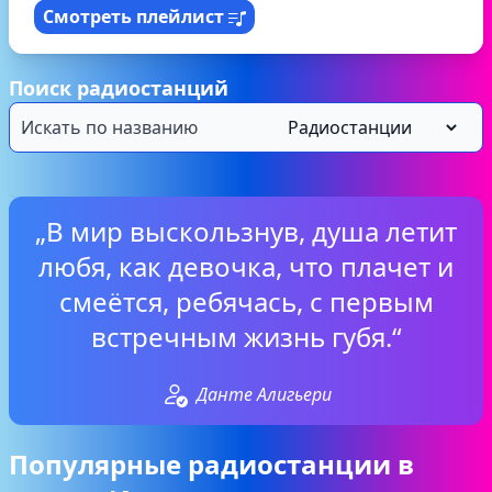
Смотреть плейлист
Поиск радиостанций
„В мир выскользнув, душа летит
любя, как девочка, что плачет и
смеётся, ребячась, с первым
встречным жизнь губя.“
Данте Алигьери
Популярные радиостанции в