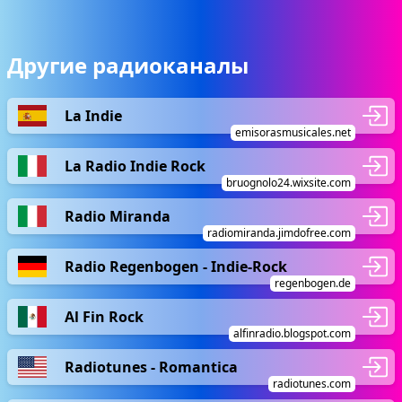
Другие радиоканалы
La Indie
emisorasmusicales.net
La Radio Indie Rock
bruognolo24.wixsite.com
Radio Miranda
radiomiranda.jimdofree.com
Radio Regenbogen - Indie-Rock
regenbogen.de
Al Fin Rock
alfinradio.blogspot.com
Radiotunes - Romantica
radiotunes.com