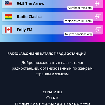
94.5 The Arrow
945thearrow.com
Radio Clasica
radioclasica100.com
Folly FM
follyfm.neocities.org
RADIOLAR.ONLINE КАТАЛОГ РАДИОСТАНЦИЙ
Добро пожаловать в наш каталог
радиостанций, организованный по жанрам,
странам и языкам.
СТРАНИЦЫ
О нас
Политика конфиденциальности