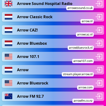
Arrowe Sound Hospital Radio
arrowesound.co.uk
Arrow Classic Rock
arrow.nl
Arrow CAZ!
arrowcaz.nl
Arrow Bluesbox
arrowbluesrock.nl
Arrow 107.1
arrow107.com
Arrow
stream.player.arrow.nl
Arrow Bluesrock
arrow.com
Arrow FM 92.7
arrowfm.co.nz