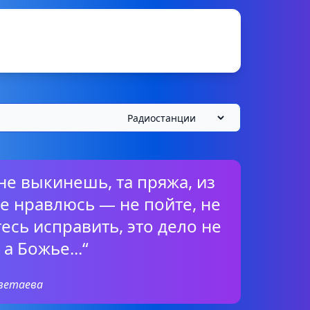
 не выкинешь, та пряжа, из
е нравлюсь — не пойте, не
есь исправить, это дело не
а Божье...“
ветаева