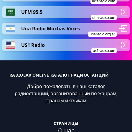
uclaradio.com
UFM 95.5
ufmradio.com
Una Radio Muchas Voces
unaradio.org.ar
US1 Radio
us1radio.com
RADIOLAR.ONLINE КАТАЛОГ РАДИОСТАНЦИЙ
Добро пожаловать в наш каталог
радиостанций, организованный по жанрам,
странам и языкам.
СТРАНИЦЫ
О нас