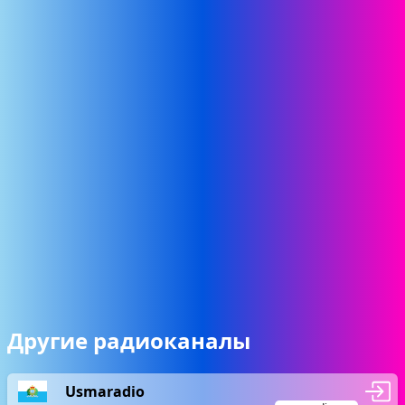
Другие радиоканалы
Usmaradio