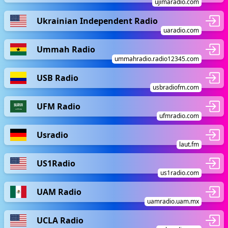
ujimaradio.com
Ukrainian Independent Radio
uaradio.com
Ummah Radio
ummahradio.radio12345.com
USB Radio
usbradiofm.com
UFM Radio
ufmradio.com
Usradio
laut.fm
US1Radio
us1radio.com
UAM Radio
uamradio.uam.mx
UCLA Radio