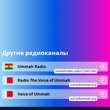
Другие радиоканалы
Ummah Radio
ummahradio.radio12345.com
Radio The Voice of Ummah
voiceofummah.org
Voice of Ummah
voiceofummah.org