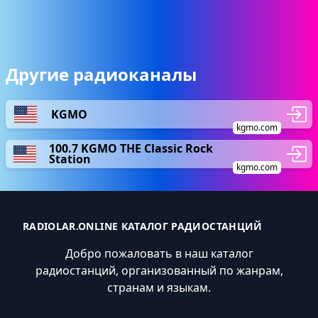
Другие радиоканалы
KGMO
kgmo.com
100.7 KGMO THE Classic Rock
Station
kgmo.com
RADIOLAR.ONLINE КАТАЛОГ РАДИОСТАНЦИЙ
Добро пожаловать в наш каталог
радиостанций, организованный по жанрам,
странам и языкам.