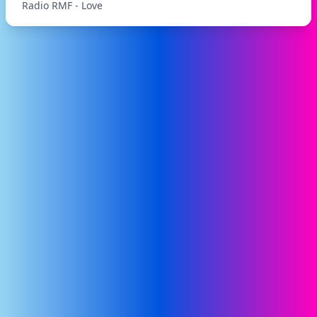
Radio RMF - Love