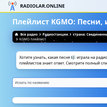
RADIOLAR.ONLINE
Плейлист KGMO: Песни, 
Все радио
Радиостанции
страна: Соединен
KGMO плейлист
Хотите узнать, какая песня 🎼 играла на радио
плейлистов знает ответ. Смотрите полный списо