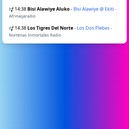
14:38
Bisi Alawiye Aluko
-
Bisi Alawiye @ Ekiti
-
Afrinaijaradio
14:38
Los Tigres Del Norte
-
Los Dos Plebes
-
Nortenas Inmortales Radio