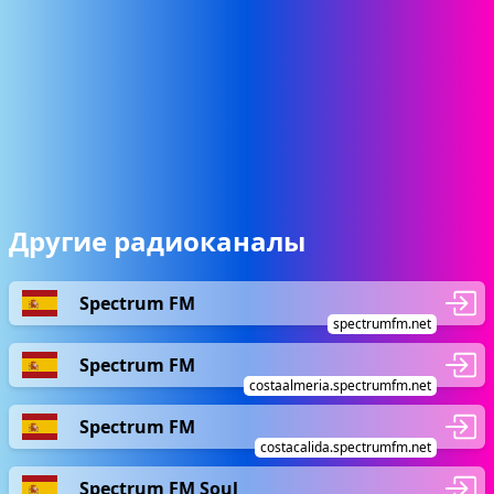
Другие радиоканалы
Spectrum FM
spectrumfm.net
Spectrum FM
costaalmeria.spectrumfm.net
Spectrum FM
costacalida.spectrumfm.net
Spectrum FM Soul