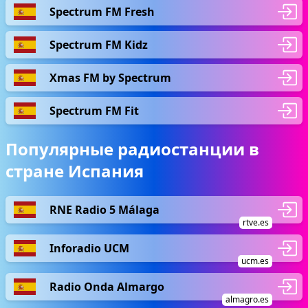
Spectrum FM Fresh
Spectrum FM Kidz
Xmas FM by Spectrum
Spectrum FM Fit
Популярные радиостанции в
стране Испания
RNE Radio 5 Málaga
rtve.es
Inforadio UCM
ucm.es
Radio Onda Almargo
almagro.es