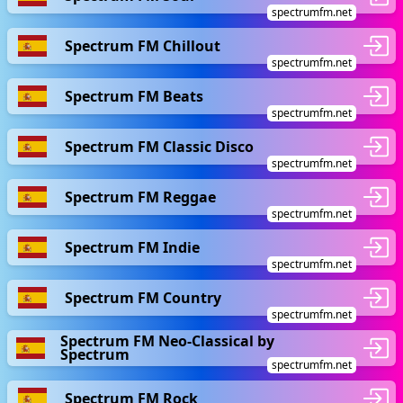
spectrumfm.net
Spectrum FM Chillout
spectrumfm.net
Spectrum FM Beats
spectrumfm.net
Spectrum FM Classic Disco
spectrumfm.net
Spectrum FM Reggae
spectrumfm.net
Spectrum FM Indie
spectrumfm.net
Spectrum FM Country
spectrumfm.net
Spectrum FM Neo-Classical by
Spectrum
spectrumfm.net
Spectrum FM Rock