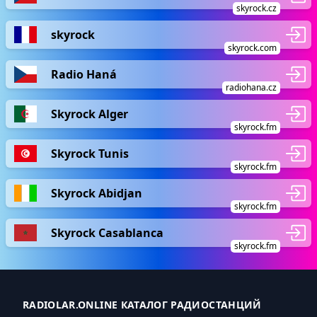
skyrock.cz
skyrock
skyrock.com
Radio Haná
radiohana.cz
Skyrock Alger
skyrock.fm
Skyrock Tunis
skyrock.fm
Skyrock Abidjan
skyrock.fm
Skyrock Casablanca
skyrock.fm
RADIOLAR.ONLINE КАТАЛОГ РАДИОСТАНЦИЙ