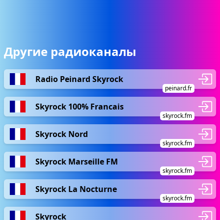
Другие радиоканалы
Radio Peinard Skyrock
peinard.fr
Skyrock 100% Francais
skyrock.fm
Skyrock Nord
skyrock.fm
Skyrock Marseille FM
skyrock.fm
Skyrock La Nocturne
skyrock.fm
Skyrock