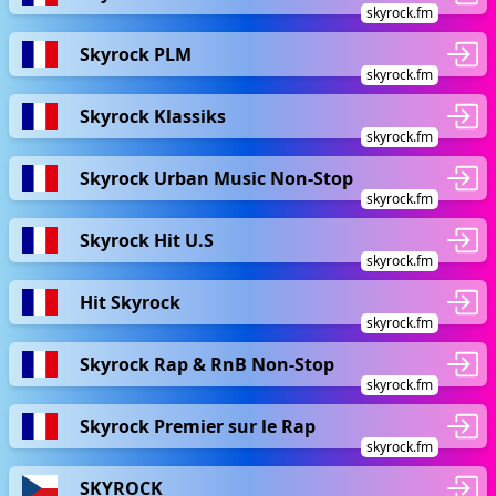
skyrock.fm
Skyrock PLM
skyrock.fm
Skyrock Klassiks
skyrock.fm
Skyrock Urban Music Non-Stop
skyrock.fm
Skyrock Hit U.S
skyrock.fm
Hit Skyrock
skyrock.fm
Skyrock Rap & RnB Non-Stop
skyrock.fm
Skyrock Premier sur le Rap
skyrock.fm
SKYROCK