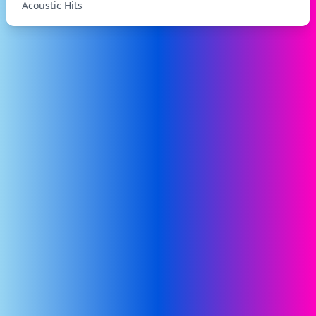
Acoustic Hits