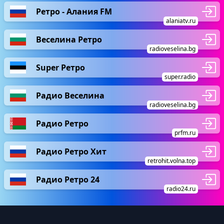
Ретро - Алания FM
alaniatv.ru
Веселина Ретро
radioveselina.bg
Super Ретро
super.radio
Радио Веселина
radioveselina.bg
Радио Ретро
prfm.ru
Радио Ретро Хит
retrohit.volna.top
Радио Ретро 24
radio24.ru