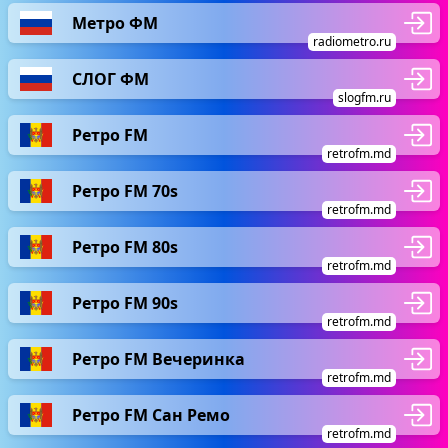
Метро ФМ
radiometro.ru
СЛОГ ФМ
slogfm.ru
Ретро FM
retrofm.md
Ретро FM 70s
retrofm.md
Ретро FM 80s
retrofm.md
Ретро FM 90s
retrofm.md
Ретро FM Вечеринка
retrofm.md
Ретро FM Сан Ремо
retrofm.md