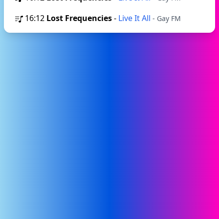
16:12
Lost Frequencies
-
Live It All
- Gay FM