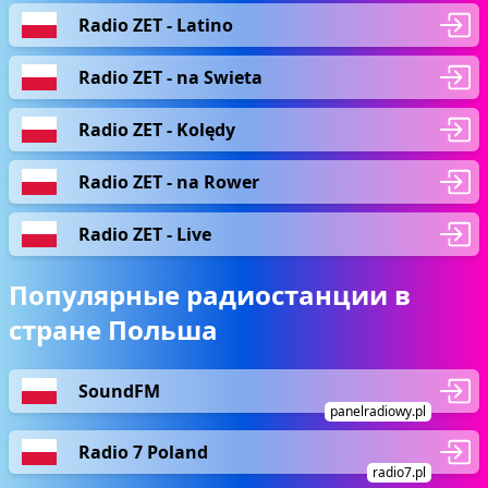
Radio ZET - Latino
Radio ZET - na Swieta
Radio ZET - Kolędy
Radio ZET - na Rower
Radio ZET - Live
Популярные радиостанции в
стране Польша
SoundFM
panelradiowy.pl
Radio 7 Poland
radio7.pl