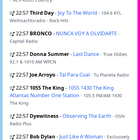
22:57
Third Day
-
Joy To The World
- 104.6 RTL
Weihnachtsradio - Rock Hits
22:57
BRONCO
-
NUNCA VOY A OLVIDARTE
-
Capital Radio
22:57
Donna Summer
-
Last Dance
- True Oldies
92.1 & 1010 AM WPCN
22:57
Joe Arroyo
-
Tal Para Cual
- Tu Planeta Radio
22:57
1055 The King
-
1055 1430 The King
Atlantas Number One Station
- 105.5 FM/AM 1430
The King
22:57
Dyewitness
-
Observing The Earth
- OSN
Radio Plus
22:57
Bob Dylan
-
Just Like A Woman
- Exclusively