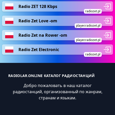
Radio ZET 128 Kbps
radiozet.pl
Radio Zet Love -om
player.radiozet.pl
Radio Zet na Rower -om
player.radiozet.pl
Radio Zet Electronic
radiozet.pl
RADIOLAR.ONLINE КАТАЛОГ РАДИОСТАНЦИЙ
Добро пожаловать в наш каталог
радиостанций, организованный по жанрам,
странам и языкам.