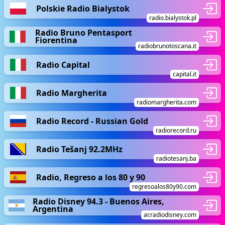
Polskie Radio Bialystok
radio.bialystok.pl
Radio Bruno Pentasport
Fiorentina
radiobrunotoscana.it
Radio Capital
capital.it
Radio Margherita
radiomargherita.com
Radio Record - Russian Gold
radiorecord.ru
Radio Tešanj 92.2MHz
radiotesanj.ba
Radio, Regreso a los 80 y 90
regresoalos80y90.com
Radio Disney 94.3 - Buenos Aires,
Argentina
ar.radiodisney.com