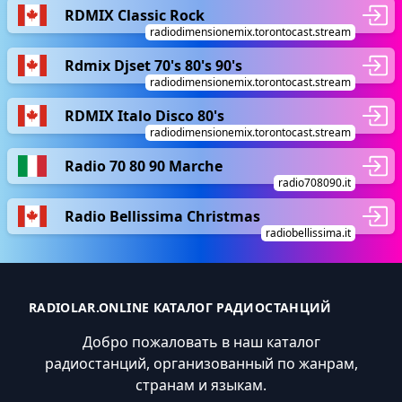
RDMIX Classic Rock
radiodimensionemix.torontocast.stream
Rdmix Djset 70's 80's 90's
radiodimensionemix.torontocast.stream
RDMIX Italo Disco 80's
radiodimensionemix.torontocast.stream
Radio 70 80 90 Marche
radio708090.it
Radio Bellissima Christmas
radiobellissima.it
RADIOLAR.ONLINE КАТАЛОГ РАДИОСТАНЦИЙ
Добро пожаловать в наш каталог
радиостанций, организованный по жанрам,
странам и языкам.