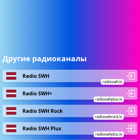
Другие радиоканалы
Radio SWH
radioswh.lv
Radio SWH+
radioswhplus.lv
Radio SWH Rock
radioswhrock.lv
Radio SWH Plus
radioswhplus.lv