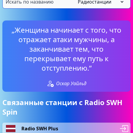
„Женщина начинает с того, что
отражает атаки мужчины, а
заканчивает тем, что
перекрывает ему путь к
отступлению.“
Оскар Уайльд
Связанные станции с Radio SWH
Spin
Radio SWH Plus