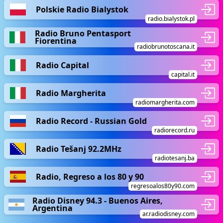
Polskie Radio Bialystok
radio.bialystok.pl
Radio Bruno Pentasport
Fiorentina
radiobrunotoscana.it
Radio Capital
capital.it
Radio Margherita
radiomargherita.com
Radio Record - Russian Gold
radiorecord.ru
Radio Tešanj 92.2MHz
radiotesanj.ba
Radio, Regreso a los 80 y 90
regresoalos80y90.com
Radio Disney 94.3 - Buenos Aires,
Argentina
ar.radiodisney.com