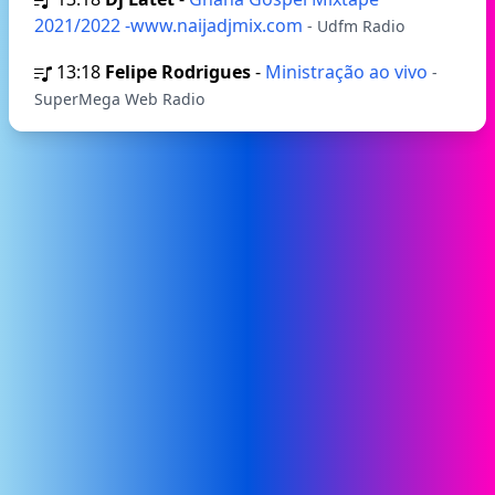
2021/2022 -www.naijadjmix.com
- Udfm Radio
13:18
Felipe Rodrigues
-
Ministração ao vivo
-
SuperMega Web Radio