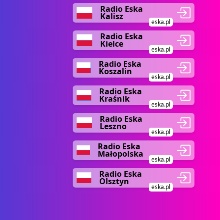
Radio Eska
Kalisz
eska.pl
Radio Eska
Kielce
eska.pl
Radio Eska
Koszalin
eska.pl
Radio Eska
Kraśnik
eska.pl
Radio Eska
Leszno
eska.pl
Radio Eska
Małopolska
eska.pl
Radio Eska
Olsztyn
eska.pl