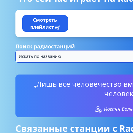
Смотреть
плейлист
Поиск радиостанций
„Лишь всё человечество вм
человек
Иоганн Воль
Связанные станции с Rad