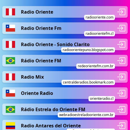
Radio Oriente
radiooriente.com
Radio Oriente Fm
radioorientefm.cl
Radio Oriente - Sonido Clarito
radioorientepuno.blogspot.com
Rádio Oriente FM
redeorientefm.com.br
Radio Mix
centralderadios.bookmark.com
Oriente Radio
orienteradio.cl
Rádio Estrela do Oriente FM
webradioestreladooriente.com.br
Radio Antares del Oriente