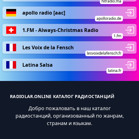
hitradio.ma
apollo radio [aac]
apolloradio.de
1.FM - Always-Christmas Radio
1.fm
Les Voix de la Fensch
lesvoixdelafensch.fr
Latina Salsa
latina.fr
RADIOLAR.ONLINE КАТАЛОГ РАДИОСТАНЦИЙ
Добро пожаловать в наш каталог
радиостанций, организованный по жанрам,
странам и языкам.