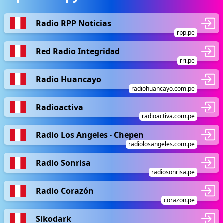
Radio RPP Noticias
rpp.pe
Red Radio Integridad
rri.pe
Radio Huancayo
radiohuancayo.com.pe
Radioactiva
radioactiva.com.pe
Radio Los Angeles - Chepen
radiolosangeles.com.pe
Radio Sonrisa
radiosonrisa.pe
Radio Corazón
corazon.pe
Sikodark