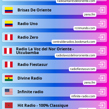
radioantaresdeloriente.com
Brisas De Oriente
zeno.fm
Radio Uno
rcnmundo.com
Radio Zero
centralderadios.bookmark.com
Radio La Voz del Nor Oriente -
Utcubamba
radiolavozdelnororiente.com
Radio Fiestasur
radiofiestasur.com
Divine Radio
zeno.fm
Infinite radio
infinite-radio.com
Hit Radio - 100% Classique