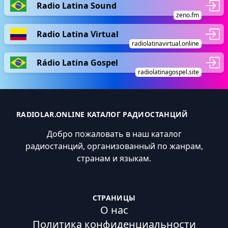
Radio Latina Sound
zeno.fm
Radio Latina Virtual
radiolatinavirtual.online
Rádio Latina Gospel
radiolatinagospel.site
RADIOLAR.ONLINE КАТАЛОГ РАДИОСТАНЦИЙ
Добро пожаловать в наш каталог
радиостанций, организованный по жанрам,
странам и языкам.
СТРАНИЦЫ
О нас
Политика конфиденциальности