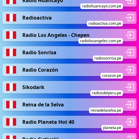
Radio Huancayo
radiohuancayo.com.pe
Radioactiva
radioactiva.com.pe
Radio Los Angeles - Chepen
radiolosangeles.com.pe
Radio Sonrisa
radiosonrisa.pe
Radio Corazón
corazon.pe
Sikodark
radiosdelperu.pe
Reina de la Selva
reinadelaselva.pe
Radio Planeta Hot 40
planeta.pe