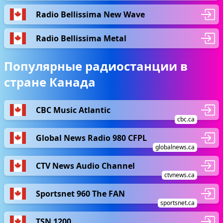
Radio Bellissima New Wave
Radio Bellissima Metal
Популярные радиостанции в
стране Канада
CBC Music Atlantic
cbc.ca
Global News Radio 980 CFPL
globalnews.ca
CTV News Audio Channel
ctvnews.ca
Sportsnet 960 The FAN
sportsnet.ca
TSN 1200