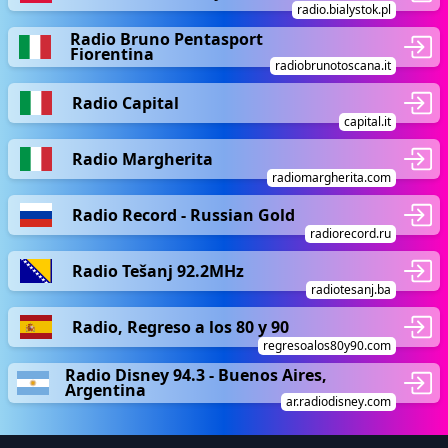
radio.bialystok.pl
Radio Bruno Pentasport
Fiorentina
radiobrunotoscana.it
Radio Capital
capital.it
Radio Margherita
radiomargherita.com
Radio Record - Russian Gold
radiorecord.ru
Radio Tešanj 92.2MHz
radiotesanj.ba
Radio, Regreso a los 80 y 90
regresoalos80y90.com
Radio Disney 94.3 - Buenos Aires,
Argentina
ar.radiodisney.com