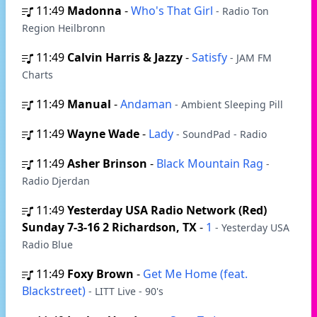
11:49
Madonna
-
Who's That Girl
- Radio Ton
Region Heilbronn
11:49
Calvin Harris & Jazzy
-
Satisfy
- JAM FM
Charts
11:49
Manual
-
Andaman
- Ambient Sleeping Pill
11:49
Wayne Wade
-
Lady
- SoundPad - Radio
11:49
Asher Brinson
-
Black Mountain Rag
-
Radio Djerdan
11:49
Yesterday USA Radio Network (Red)
Sunday 7-3-16 2 Richardson, TX
-
1
- Yesterday USA
Radio Blue
11:49
Foxy Brown
-
Get Me Home (feat.
Blackstreet)
- LITT Live - 90's