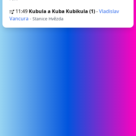
11:49
Kubula a Kuba Kubikula (1)
-
Vladislav
Vancura
- Stanice Hvězda