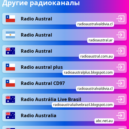
Другие радиоканалы
Radio Austral
radioaustralvaldivia.cl
Radio Austral
radioaustral.ar
Radio Austral
radioaustral.com.au
Radio austral plus
radioaustralplus.blogspot.com
Radio Austral CD97
radioaustralvaldivia.cl
Radio Austrália Live Brasil
radioaustralialivebrazil.blogspot.com
Radio Australia
abc.net.au