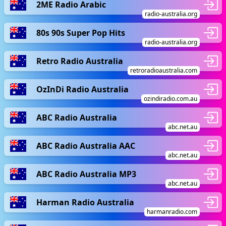
2ME Radio Arabic
radio-australia.org
80s 90s Super Pop Hits
radio-australia.org
Retro Radio Australia
retroradioaustralia.com
OzInDi Radio Australia
ozindiradio.com.au
ABC Radio Australia
abc.net.au
ABC Radio Australia AAC
abc.net.au
ABC Radio Australia MP3
abc.net.au
Harman Radio Australia
harmanradio.com