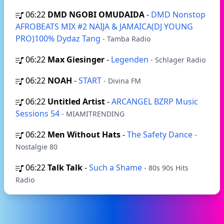
06:22
DMD NGOBI OMUDAIDA
-
DMD Nonstop
AFROBEATS MIX #2 NAIJA & JAMAICA(DJ YOUNG
PRO)100% Dydaz Tang
- Tamba Radio
06:22
Max Giesinger
-
Legenden
- Schlager Radio
06:22
NOAH
-
START
- Divina FM
06:22
Untitled Artist
-
ARCANGEL BZRP Music
Sessions 54
- MIAMITRENDING
06:22
Men Without Hats
-
The Safety Dance
-
Nostalgie 80
06:22
Talk Talk
-
Such a Shame
- 80s 90s Hits
Radio