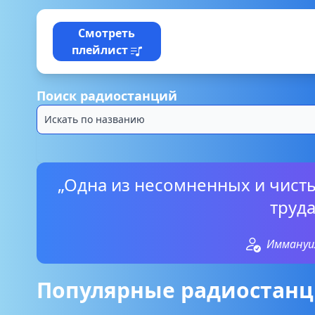
Смотреть
плейлист
Поиск радиостанций
„Одна из несомненных и чист
труда
Иммануи
Популярные радиостанц