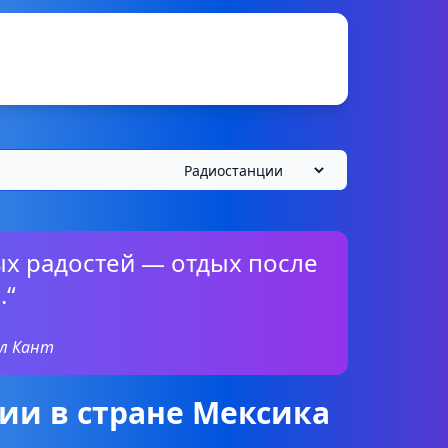
ых радостей — отдых после
.“
л Кант
ии в стране Мексика