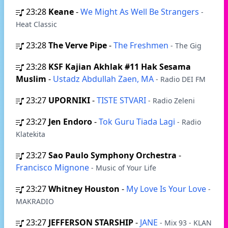
23:28
Keane
-
We Might As Well Be Strangers
-
Heat Classic
23:28
The Verve Pipe
-
The Freshmen
- The Gig
23:28
KSF Kajian Akhlak #11 Hak Sesama
Muslim
-
Ustadz Abdullah Zaen, MA
- Radio DEI FM
23:27
UPORNIKI
-
TISTE STVARI
- Radio Zeleni
23:27
Jen Endoro
-
Tok Guru Tiada Lagi
- Radio
Klatekita
23:27
Sao Paulo Symphony Orchestra
-
Francisco Mignone
- Music of Your Life
23:27
Whitney Houston
-
My Love Is Your Love
-
MAKRADIO
23:27
JEFFERSON STARSHIP
-
JANE
- Mix 93 - KLAN