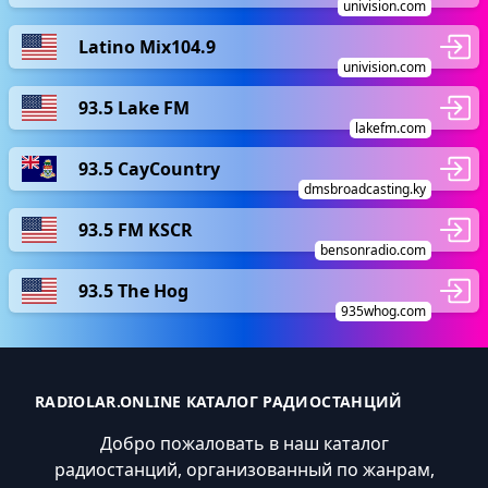
univision.com
Latino Mix104.9
univision.com
93.5 Lake FM
lakefm.com
93.5 CayCountry
dmsbroadcasting.ky
93.5 FM KSCR
bensonradio.com
93.5 The Hog
935whog.com
RADIOLAR.ONLINE КАТАЛОГ РАДИОСТАНЦИЙ
Добро пожаловать в наш каталог
радиостанций, организованный по жанрам,