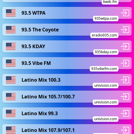
kwdc.fm
93.5 WTPA
935wtpa.com
93.5 The Coyote
eradio935.com
93.5 KDAY
935kday.com
93.5 Vibe FM
935vibefm.com
Latino Mix 100.3
univision.com
Latino Mix 105.7/100.7
univision.com
Latino Mix 99.3
univision.com
Latino Mix 107.9/107.1