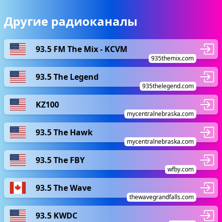
Другие радиоканалы
93.5 FM The Mix - KCVM
935themix.com
93.5 The Legend
935thelegend.com
KZ100
mycentralnebraska.com
93.5 The Hawk
mycentralnebraska.com
93.5 The FBY
wfby.com
93.5 The Wave
thewavegrandfalls.com
93.5 KWDC