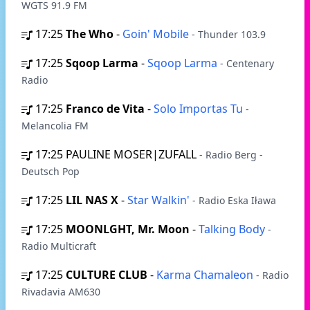
WGTS 91.9 FM
17:25
The Who
-
Goin' Mobile
- Thunder 103.9
17:25
Sqoop Larma
-
Sqoop Larma
- Centenary
Radio
17:25
Franco de Vita
-
Solo Importas Tu
-
Melancolia FM
17:25
PAULINE MOSER|ZUFALL
- Radio Berg -
Deutsch Pop
17:25
LIL NAS X
-
Star Walkin'
- Radio Eska Iława
17:25
MOONLGHT, Mr. Moon
-
Talking Body
-
Radio Multicraft
17:25
CULTURE CLUB
-
Karma Chamaleon
- Radio
Rivadavia AM630