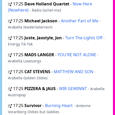
17:25
Dave Holland Quartet
-
Now Here
(Nowhere)
- Radio Ixchel-mx2
17:25
Michael Jackson
-
Another Part of Me
-
Arabella Niederösterreich
17:25
Juste, Jaxstyle, Jon
-
Turn The Lights Off
-
Energy Tik Tok
17:25
MADS LANGER
-
YOU'RE NOT ALONE
-
Arabella Lovesongs
17:25
CAT STEVENS
-
MATTHEW AND SON
-
Arabella Golden Oldies
17:25
PIZZERA & JAUS
-
WIR GEWINNT
- Arabella
Austropop
17:25
Survivor
-
Burning Heart
- Antenne
Vorarlberg Oldies but Goldies