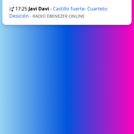
17:25
Javi Davi
-
Castillo fuerte- Cuarteto
Desición
- RADIO EBENEZER ONLINE