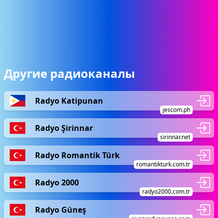
Другие радиоканалы
Radyo Katipunan
jescom.ph
Radyo Şirinnar
sirinnar.net
Radyo Romantik Türk
romantikturk.com.tr
Radyo 2000
radyo2000.com.tr
Radyo Güneş