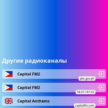
Другие радиоканалы
Capital FM2
pbs.gov.ph
Capital FM2
58.97.187.52
Capital Anthems
capitalfm.com