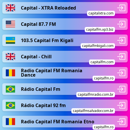
Capital - XTRA Reloaded
capitalxtra.com
Capital 87.7 FM
capitalfm.xp3.biz
103.5 Capital Fm Kigali
capitalfmkigali.com
Capital - Chill
capitalfm.com
Radio Capital FM Romania
Dance
capitalfm.ro
Rádio Capital Fm
capitalfmradio.com.br
Rádio Capital 92 fm
capitalfmsalvador.com.br
Radio Capital FM Romania Etno
capitalfm.ro