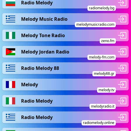
Radio Melody
radiomelody.bg
Melody Music Radio
melodymusicradio.com
Melody Tone Radio
zeno.fm
Melody Jordan Radio
melody-fm.com
Radio Melody 88
melody88.gr
Melody
melody.tv
Radio Melody
melodyradio.it
Radio Melody
radiomelody.online