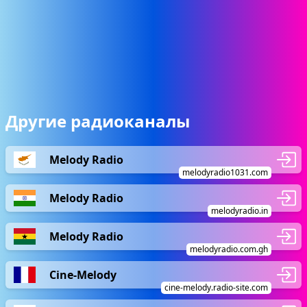
Другие радиоканалы
Melody Radio
melodyradio1031.com
Melody Radio
melodyradio.in
Melody Radio
melodyradio.com.gh
Cine-Melody
cine-melody.radio-site.com