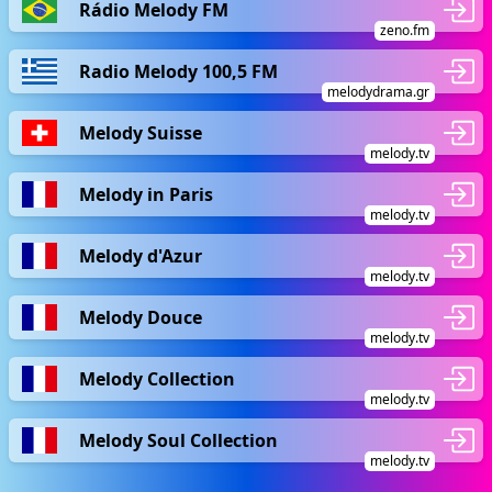
Rádio Melody FM
zeno.fm
Radio Melody 100,5 FM
melodydrama.gr
Melody Suisse
melody.tv
Melody in Paris
melody.tv
Melody d'Azur
melody.tv
Melody Douce
melody.tv
Melody Collection
melody.tv
Melody Soul Collection
melody.tv