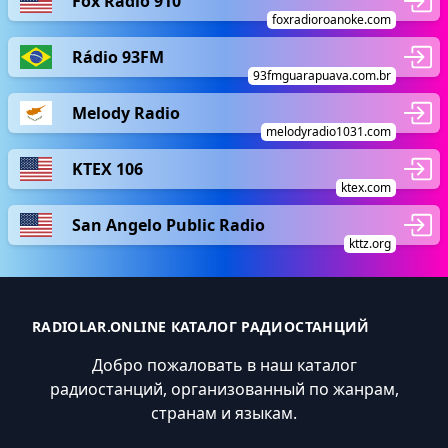
Fox Radio 910
foxradioroanoke.com
Rádio 93FM
93fmguarapuava.com.br
Melody Radio
melodyradio1031.com
KTEX 106
ktex.com
San Angelo Public Radio
kttz.org
RADIOLAR.ONLINE КАТАЛОГ РАДИОСТАНЦИЙ
Добро пожаловать в наш каталог
радиостанций, организованный по жанрам,
странам и языкам.