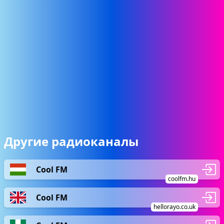
Другие радиоканалы
Cool FM
coolfm.hu
Cool FM
hellorayo.co.uk