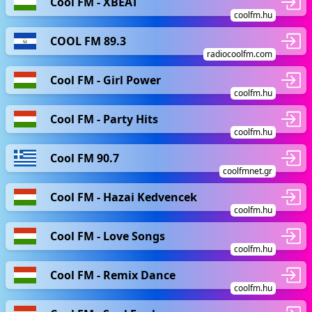
Cool FM - XBEAT
coolfm.hu
COOL FM 89.3
radiocoolfm.com
Cool FM - Girl Power
coolfm.hu
Cool FM - Party Hits
coolfm.hu
Cool FM 90.7
coolfmnet.gr
Cool FM - Hazai Kedvencek
coolfm.hu
Cool FM - Love Songs
coolfm.hu
Cool FM - Remix Dance
coolfm.hu