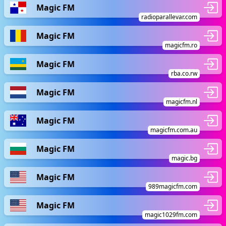
Magic FM
radioparallevar.com
Magic FM
magicfm.ro
Magic FM
rba.co.rw
Magic FM
magicfm.nl
Magic FM
magicfm.com.au
Magic FM
magic.bg
Magic FM
989magicfm.com
Magic FM
magic1029fm.com