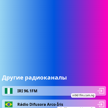
Другие радиоканалы
IRI 96.1FM
iri961fm.com.ng
Rádio Difusora Arco-Íris