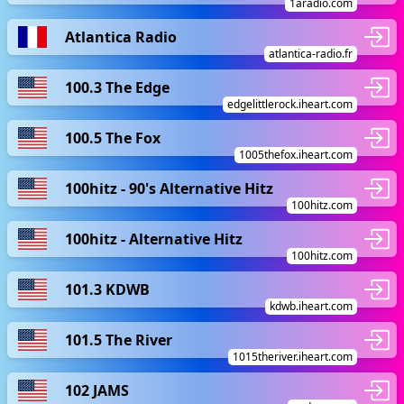
1aradio.com
Atlantica Radio
atlantica-radio.fr
100.3 The Edge
edgelittlerock.iheart.com
100.5 The Fox
1005thefox.iheart.com
100hitz - 90's Alternative Hitz
100hitz.com
100hitz - Alternative Hitz
100hitz.com
101.3 KDWB
kdwb.iheart.com
101.5 The River
1015theriver.iheart.com
102 JAMS