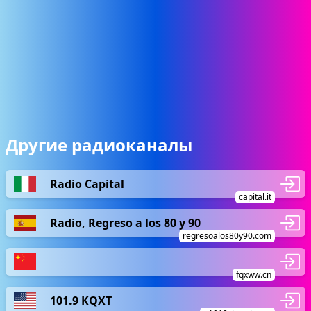
Другие радиоканалы
Radio Capital
capital.it
Radio, Regreso a los 80 y 90
regresoalos80y90.com
fqxww.cn
101.9 KQXT