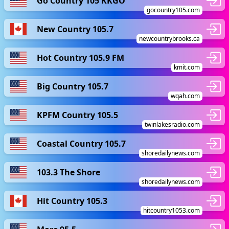
Go Country 105 KKGO
gocountry105.com
New Country 105.7
newcountrybrooks.ca
Hot Country 105.9 FM
kmit.com
Big Country 105.7
wqah.com
KPFM Country 105.5
twinlakesradio.com
Coastal Country 105.7
shoredailynews.com
103.3 The Shore
shoredailynews.com
Hit Country 105.3
hitcountry1053.com