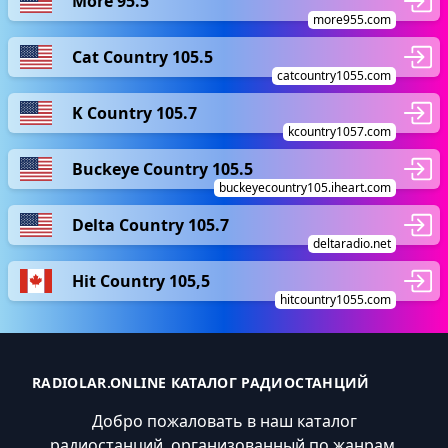
More 95.5
more955.com
Cat Country 105.5
catcountry1055.com
K Country 105.7
kcountry1057.com
Buckeye Country 105.5
buckeyecountry105.iheart.com
Delta Country 105.7
deltaradio.net
Hit Country 105,5
hitcountry1055.com
RADIOLAR.ONLINE КАТАЛОГ РАДИОСТАНЦИЙ
Добро пожаловать в наш каталог
радиостанций, организованный по жанрам,