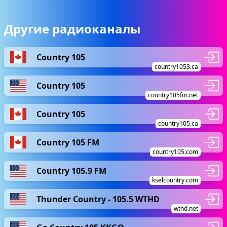
Другие радиоканалы
Country 105
country1053.ca
Country 105
country105fm.net
Country 105
country105.ca
Country 105 FM
country105.com
Country 105.9 FM
kselcountry.com
Thunder Country - 105.5 WTHD
wthd.net