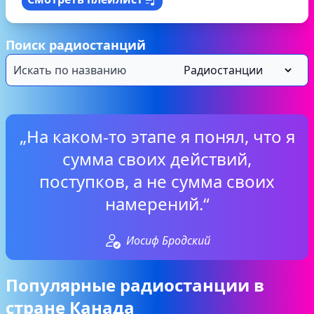
Поиск радиостанций
„На каком-то этапе я понял, что я
сумма своих действий,
поступков, а не сумма своих
намерений.“
Иосиф Бродский
Популярные радиостанции в
стране Канада