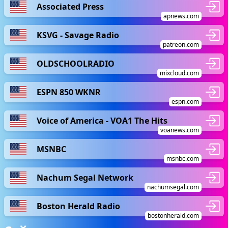
Associated Press
apnews.com
KSVG - Savage Radio
patreon.com
OLDSCHOOLRADIO
mixcloud.com
ESPN 850 WKNR
espn.com
Voice of America - VOA1 The Hits
voanews.com
MSNBC
msnbc.com
Nachum Segal Network
nachumsegal.com
Boston Herald Radio
bostonherald.com