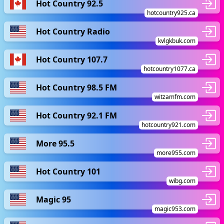
Hot Country 92.5
hotcountry925.ca
Hot Country Radio
kvlgkbuk.com
Hot Country 107.7
hotcountry1077.ca
Hot Country 98.5 FM
witzamfm.com
Hot Country 92.1 FM
hotcountry921.com
More 95.5
more955.com
Hot Country 101
wibg.com
Magic 95
magic953.com