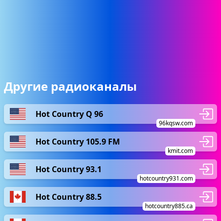
Другие радиоканалы
Hot Country Q 96
96kqsw.com
Hot Country 105.9 FM
kmit.com
Hot Country 93.1
hotcountry931.com
Hot Country 88.5
hotcountry885.ca