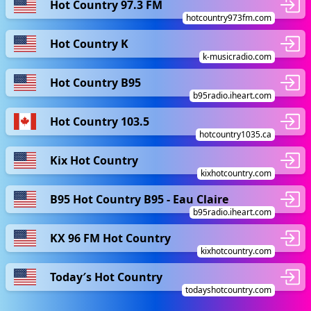
Hot Country 97.3 FM
hotcountry973fm.com
Hot Country K
k-musicradio.com
Hot Country B95
b95radio.iheart.com
Hot Country 103.5
hotcountry1035.ca
Kix Hot Country
kixhotcountry.com
B95 Hot Country B95 - Eau Claire
b95radio.iheart.com
KX 96 FM Hot Country
kixhotcountry.com
Today′s Hot Country
todayshotcountry.com