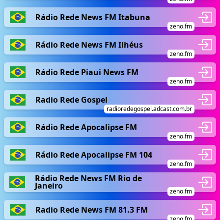
Rádio Rede News FM Itabuna
zeno.fm
Rádio Rede News FM Ilhéus
zeno.fm
Rádio Rede Piaui News FM
zeno.fm
Radio Rede Gospel
radioredegospel.adcast.com.br
Rádio Rede Apocalipse FM
zeno.fm
Rádio Rede Apocalipse FM 104
zeno.fm
Rádio Rede News FM Rio de
Janeiro
zeno.fm
Radio Rede News FM 81.3 FM
zeno.fm