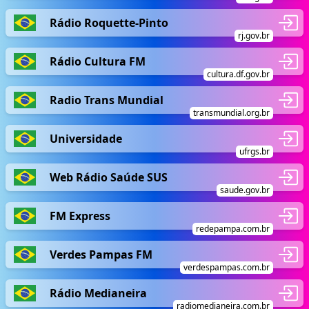
Rádio Roquette-Pinto
rj.gov.br
Rádio Cultura FM
cultura.df.gov.br
Radio Trans Mundial
transmundial.org.br
Universidade
ufrgs.br
Web Rádio Saúde SUS
saude.gov.br
FM Express
redepampa.com.br
Verdes Pampas FM
verdespampas.com.br
Rádio Medianeira
radiomedianeira.com.br