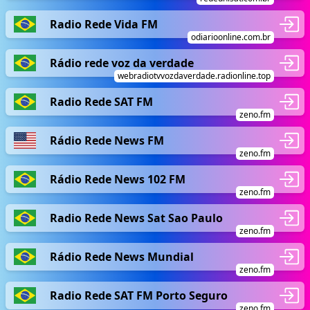
Radio Rede Vida FM
odiarioonline.com.br
Rádio rede voz da verdade
webradiotvvozdaverdade.radionline.top
Radio Rede SAT FM
zeno.fm
Rádio Rede News FM
zeno.fm
Rádio Rede News 102 FM
zeno.fm
Radio Rede News Sat Sao Paulo
zeno.fm
Rádio Rede News Mundial
zeno.fm
Radio Rede SAT FM Porto Seguro
zeno.fm