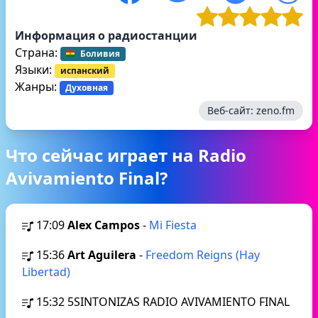
Информация о радиостанции
Страна:
Боливия
Языки:
испанский
Жанры:
Духовная
Веб-сайт:
zeno.fm
Что сейчас играет на Radio
Avivamiento Final?
17:09
Alex Campos
-
Mi Fiesta
15:36
Art Aguilera
-
Freedom Reigns (Hay
Libertad)
15:32
5SINTONIZAS RADIO AVIVAMIENTO FINAL