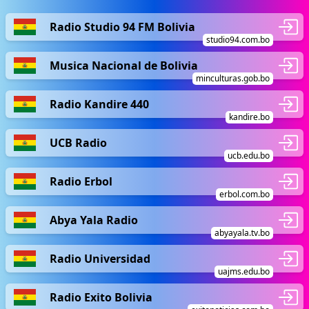
Radio Studio 94 FM Bolivia
studio94.com.bo
Musica Nacional de Bolivia
minculturas.gob.bo
Radio Kandire 440
kandire.bo
UCB Radio
ucb.edu.bo
Radio Erbol
erbol.com.bo
Abya Yala Radio
abyayala.tv.bo
Radio Universidad
uajms.edu.bo
Radio Exito Bolivia