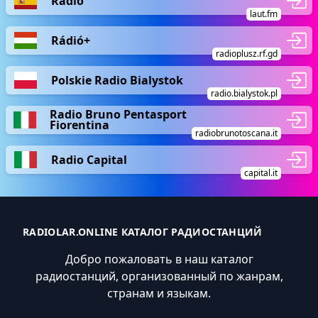
Radio
laut.fm
Rádió+
radioplusz.rf.gd
Polskie Radio Bialystok
radio.bialystok.pl
Radio Bruno Pentasport
Fiorentina
radiobrunotoscana.it
Radio Capital
capital.it
RADIOLAR.ONLINE КАТАЛОГ РАДИОСТАНЦИЙ
Добро пожаловать в наш каталог
радиостанций, организованный по жанрам,
странам и языкам.