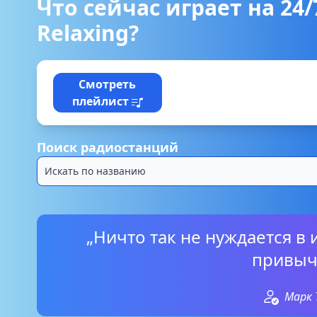
Что сейчас играет на 24/
Relaxing?
Смотреть
плейлист
Поиск радиостанций
„Ничто так не нуждается в
привыч
Марк 