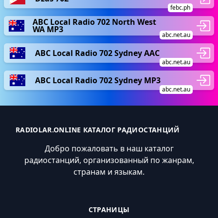
febc.ph
ABC Local Radio 702 North West
WA MP3
abc.net.au
ABC Local Radio 702 Sydney AAC
abc.net.au
ABC Local Radio 702 Sydney MP3
abc.net.au
RADIOLAR.ONLINE КАТАЛОГ РАДИОСТАНЦИЙ
Добро пожаловать в наш каталог
радиостанций, организованный по жанрам,
странам и языкам.
СТРАНИЦЫ