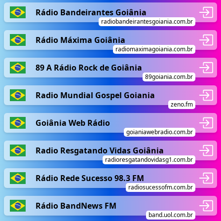
Rádio Bandeirantes Goiânia
radiobandeirantesgoiania.com.br
Rádio Máxima Goiânia
radiomaximagoiania.com.br
89 A Rádio Rock de Goiânia
89goiania.com.br
Radio Mundial Gospel Goiania
zeno.fm
Goiânia Web Rádio
goianiawebradio.com.br
Radio Resgatando Vidas Goiânia
radioresgatandovidasg1.com.br
Rádio Rede Sucesso 98.3 FM
radiosucessofm.com.br
Rádio BandNews FM
band.uol.com.br