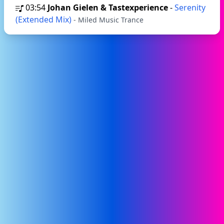
03:54
Johan Gielen & Tastexperience
-
Serenity
(Extended Mix)
- Miled Music Trance