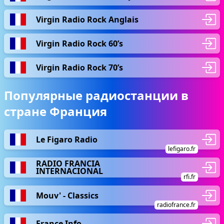
Virgin Radio Rock Anglais
Virgin Radio Rock 60’s
Virgin Radio Rock 70’s
Популярные радиостанции в
стране Франция
Le Figaro Radio
lefigaro.fr
RADIO FRANCIA
INTERNACIONAL
rfi.fr
Mouv' - Classics
radiofrance.fr
France Info