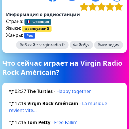
Информация о радиостанции
Страна:
Франция
Языки:
французский
Жанры:
Рок
Веб-сайт:
virginradio.fr
Фейсбук
Википедия
Что сейчас играет на Virgin Radio
Rock Américain?
02:27
The Turtles
-
Happy together
17:19
Virgin Rock Américain
-
La musique
revient vite...
17:15
Tom Petty
-
Free Fallin'