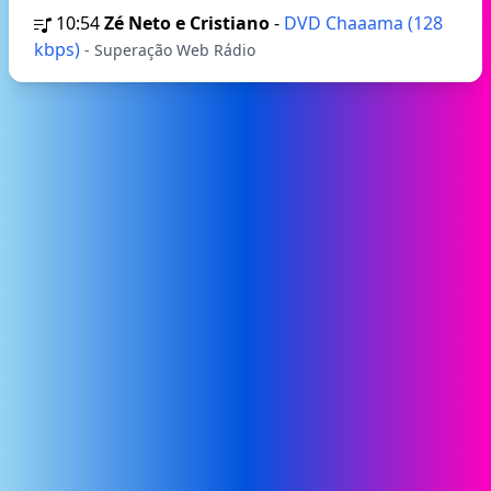
10:54
Zé Neto e Cristiano
-
DVD Chaaama (128
kbps)
- Superação Web Rádio