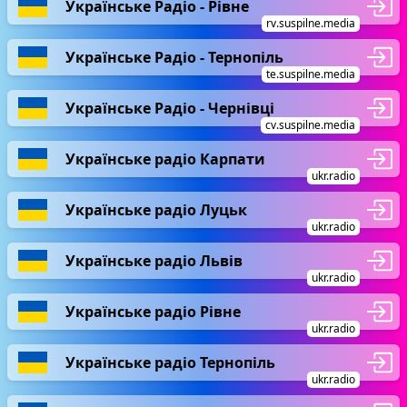
Українське Радіо - Рівне
rv.suspilne.media
Українське Радіо - Тернопіль
te.suspilne.media
Українське Радіо - Чернівці
cv.suspilne.media
Українське радіо Карпати
ukr.radio
Українське радіо Луцьк
ukr.radio
Українське радіо Львів
ukr.radio
Українське радіо Рівне
ukr.radio
Українське радіо Тернопіль
ukr.radio