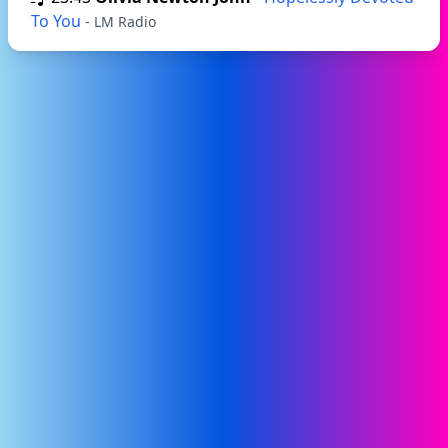
To You
- LM Radio