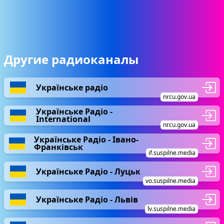
Другие радиоканалы
Українське радіо
nrcu.gov.ua
Українське Радіо -
International
nrcu.gov.ua
Українське Радіо - Івано-
Франківськ
if.suspilne.media
Українське Радіо - Луцьк
vo.suspilne.media
Українське Радіо - Львів
lv.suspilne.media